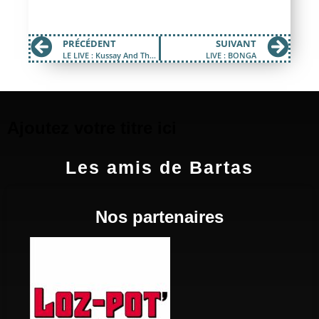
PRÉCÉDENT
SUIVANT
LE LIVE : Kussay And The Smokes
LIVE : BONGA
Ajoutez votre titre ici
Les amis de Bartas
Nos partenaires