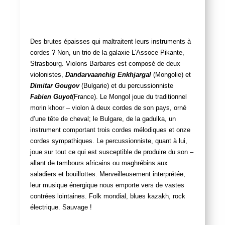
Des brutes épaisses qui maltraitent leurs instruments à
cordes ? Non, un trio de la galaxie L’Assoce Pikante,
Strasbourg. Violons Barbares est composé de deux
violonistes,
Dandarvaanchig Enkhjargal
(Mongolie) et
Dimitar Gougov
(Bulgarie) et du percussionniste
Fabien Guyot
(France). Le Mongol joue du traditionnel
morin khoor – violon à deux cordes de son pays, orné
d’une tête de cheval; le Bulgare, de la gadulka, un
instrument comportant trois cordes mélodiques et onze
cordes sympathiques. Le percussionniste, quant à lui,
joue sur tout ce qui est susceptible de produire du son –
allant de tambours africains ou maghrébins aux
saladiers et bouillottes. Merveilleusement interprétée,
leur musique énergique nous emporte vers de vastes
contrées lointaines. Folk mondial, blues kazakh, rock
électrique. Sauvage !