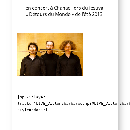
en concert à Chanac, lors du festival
« Détours du Monde » de l’été 2013 .
[mp3-jplayer
tracks="LIVE_Violonsbarbares.mp3@LIVE_Violonsbar
style="dark"]