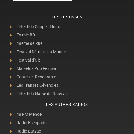
LES FESTIVALS
Fête de la Soupe - Florac
Enimie BD
48ème de Rue
Festival Détours du Monde
Festival d'Olt
Marveloz Pop Festival
Contes et Rencontres
Les Transes Cévenoles
Fête de la Narse de Nouviale
LES AUTRES RADIOS
48 FM Mende
Radio Escapades
Radio Larzac