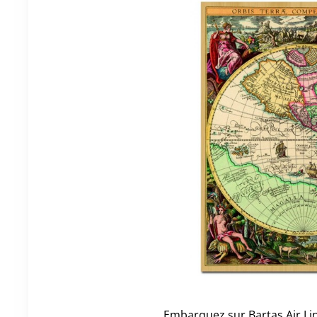
Embarquez sur Bartas Air Li