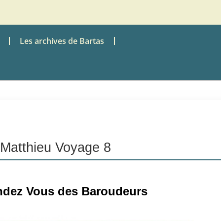
Les archives de Bartas
Matthieu Voyage 8
ndez Vous des Baroudeurs