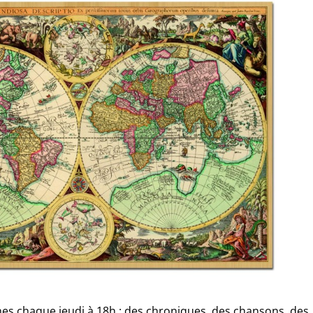
nes chaque jeudi à 18h : des chroniques, des chansons, des