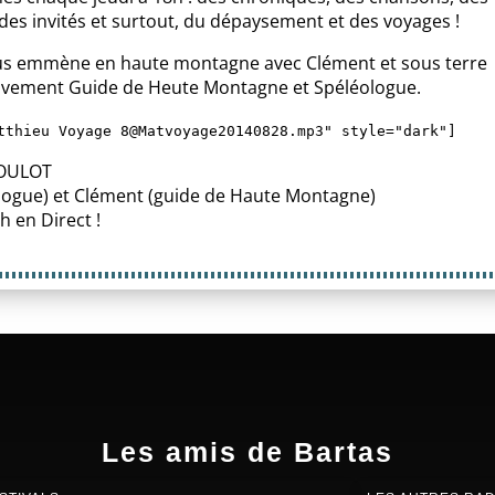
des invités et surtout, du dépaysement et des voyages !
us emmène en haute montagne avec Clément et sous terre
ivement Guide de Heute Montagne et Spéléologue.
tthieu Voyage 8@Matvoyage20140828.mp3" style="dark"]
BOULOT
ologue) et Clément (guide de Haute Montagne)
 h en Direct !
Les amis de Bartas