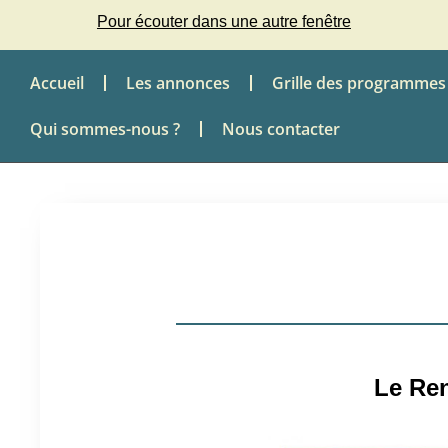
Pour écouter dans une autre fenêtre
Accueil
Les annonces
Grille des programmes
Qui sommes-nous ?
Nous contacter
Le Re