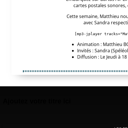
cartes postales sonores, 
Cette semaine, Matthieu no
avec Sandra respect
[mp3-jplayer tracks="Ma
Animation : Matthieu 
Invités : Sandra (Spélé
Diffusion : Le Jeudi à 18
Ajoutez votre titre ici