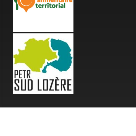
LES FESTIVALS
Fête de la Soupe - Florac
Enimie BD