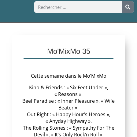
Mo’MixMo 35
Cette semaine dans le Mo’MixMo
Kino & Friends : « Six Feet Under »,
« Reasons ».
Beef Paradise : « Inner Pleasure », « Wife
Beater ».
Out Right : « Happy Hour’s Heroes »,
« Anyday Highway ».
The Rolling Stones : « Sympathy For The
Devil », « It’s Only Rock’n Roll ».