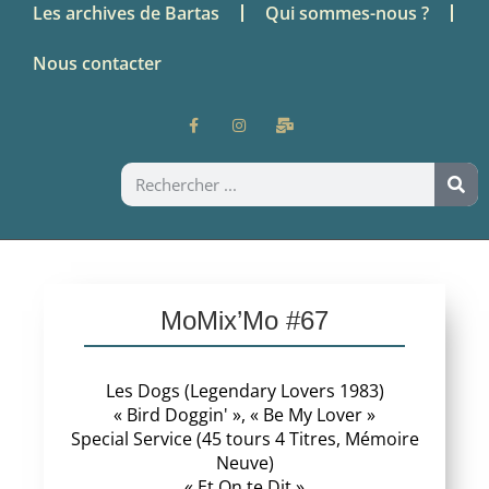
Les archives de Bartas
Qui sommes-nous ?
Nous contacter
MoMix’Mo #67
Les Dogs (Legendary Lovers 1983)
« Bird Doggin' », « Be My Lover »
Special Service (45 tours 4 Titres, Mémoire
Neuve)
« Et On te Dit »