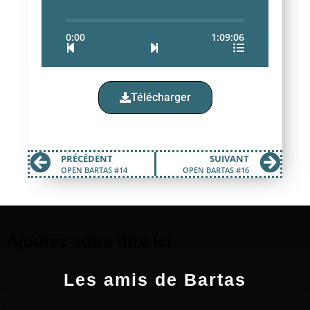
0:00
1:09:06
Télécharger
PRÉCÉDENT
SUIVANT
OPEN BARTAS #14
OPEN BARTAS #16
Ajoutez votre titre ici
Les amis de Bartas