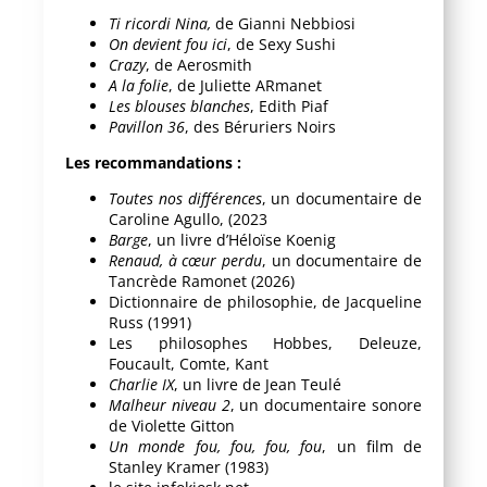
Ti ricordi Nina,
de Gianni Nebbiosi
On devient fou ici
, de Sexy Sushi
Crazy
, de Aerosmith
A la folie
, de Juliette ARmanet
Les blouses blanches
, Edith Piaf
Pavillon 36
, des Béruriers Noirs
Les recommandations :
Toutes nos différences
, un documentaire de
Caroline Agullo, (2023
Barge
, un livre d’Héloïse Koenig
Renaud, à cœur perdu
, un documentaire de
Tancrède Ramonet (2026)
Dictionnaire de philosophie, de Jacqueline
Russ (1991)
Les philosophes Hobbes, Deleuze,
Foucault, Comte, Kant
Charlie IX
, un livre de Jean Teulé
Malheur niveau 2
, un documentaire sonore
de Violette Gitton
Un monde fou, fou, fou, fou
, un film de
Stanley Kramer (1983)