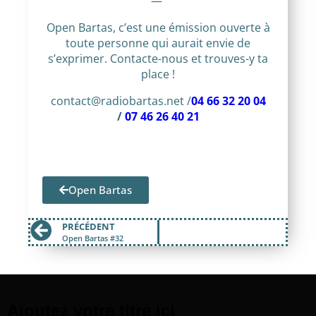
—
Open Bartas, c’est une émission ouverte à
toute personne qui aurait envie de
s’exprimer. Contacte-nous et trouves-y ta
place !
contact@radiobartas.net /
04 66 32 20 04
/
07 46 26 40 21
Open Bartas
PRÉCÉDENT
Open Bartas #32
Ajoutez votre titre ici