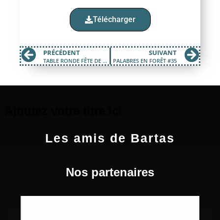
Télécharger
PRÉCÉDENT
SUIVANT
TABLE RONDE FÊTE DE LA FORÊT 12 MAI 2023
PALABRES EN FORÊT #35
Ajoutez votre titre ici
Les amis de Bartas
Nos partenaires