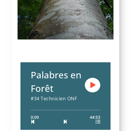
Palabres en
Forêt
#34 Technicien ONF
0:00
44:53