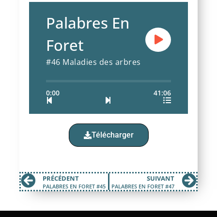
Palabres En
Foret
#46 Maladies des arbres
0:00
41:06
Télécharger
PRÉCÉDENT
SUIVANT
PALABRES EN FORET #45
PALABRES EN FORET #47