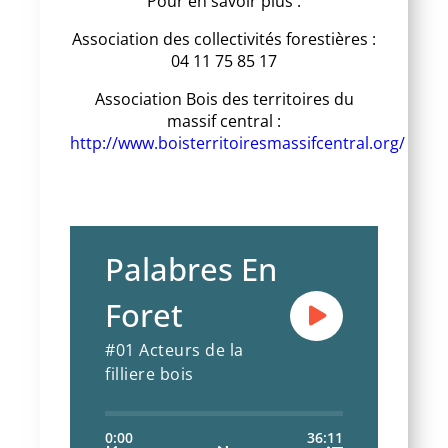
Pour en savoir plus :
Association des collectivités forestières :
04 11 75 85 17
Association Bois des territoires du
massif central :
http://www.boisterritoiresmassifcentral.org/
Palabres En
Foret
#01 Acteurs de la
filliere bois
0:00
36:11