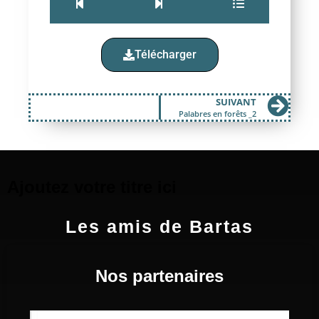
Télécharger
SUIVANT
Palabres en forêts _2
Ajoutez votre titre ici
Les amis de Bartas
Nos partenaires