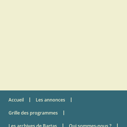
Accueil
Les annonces
Grille des programmes
Les archives de Bartas
Qui sommes-nous ?