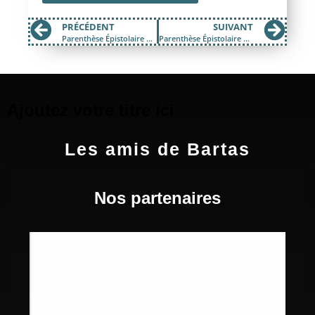
PRÉCÉDENT
SUIVANT
Parenthèse Épistolaire #01
Parenthèse Épistolaire #03
Ajoutez votre titre ici
Les amis de Bartas
Nos partenaires