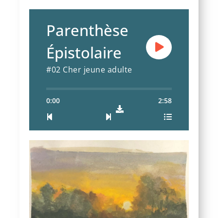
Parenthèse
Épistolaire
#02 Cher jeune adulte
0:00
2:58