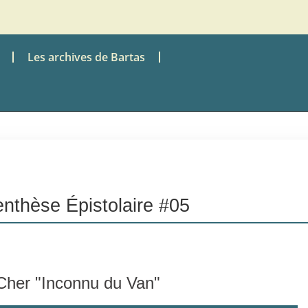
Les archives de Bartas
nthèse Épistolaire #05
Cher "Inconnu du Van"