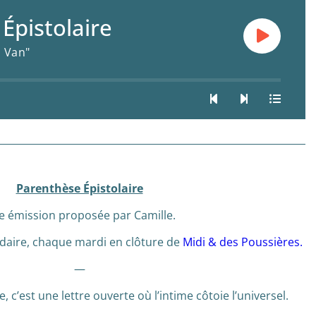
Épistolaire
 Van"
Parenthèse Épistolaire
e émission proposée par Camille.
adaire, chaque mardi en clôture de
Midi & des Poussières.
—
, c’est une lettre ouverte où l’intime côtoie l’universel.