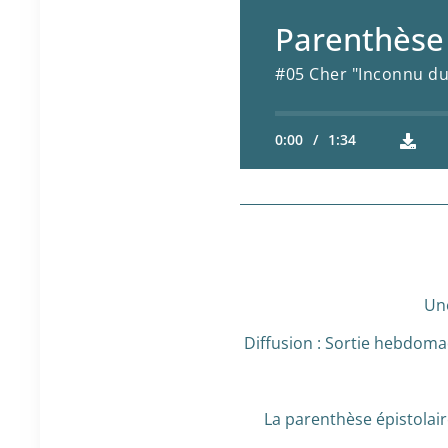
Parenthèse 
#05 Cher "Inconnu du
0:00
/
1:34
Un
Diffusion : Sortie hebdom
La parenthèse épistolaire