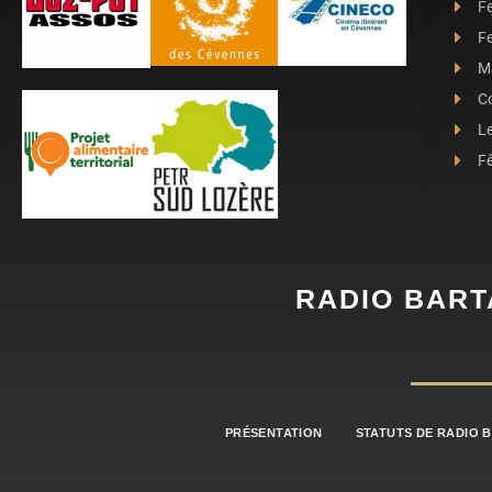
F
Fe
Ma
C
L
Fê
RADIO BART
PRÉSENTATION
STATUTS DE RADIO 