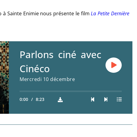
o à Sainte Enimie nous présente le film
La Petite Dernière
Parlons ciné avec
Cinéco
Mercredi 10 décembre
0:00
/
8:23