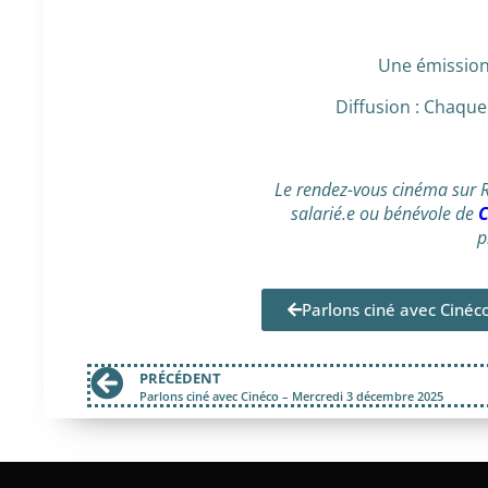
Une émission
Diffusion : Chaqu
Le rendez-vous cinéma sur R
salarié.e ou bénévole de
C
p
Parlons ciné avec Cinéc
PRÉCÉDENT
Parlons ciné avec Cinéco – Mercredi 3 décembre 2025