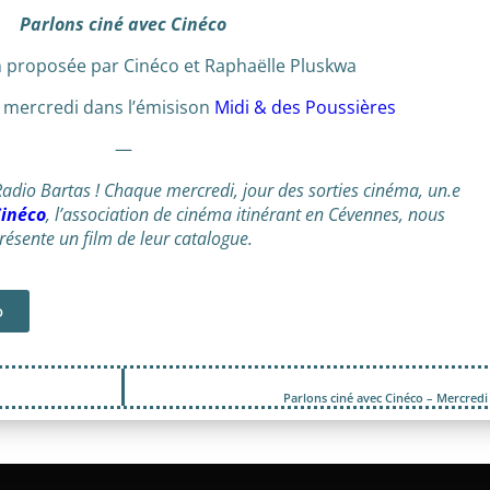
Parlons ciné avec Cinéco
 proposée par Cinéco et Raphaëlle Pluskwa
e mercredi dans l’émisison
Midi & des Poussières
—
adio Bartas ! Chaque mercredi, jour des sorties cinéma, un.e
inéco
, l’association de cinéma itinérant en Cévennes, nous
résente un film de leur catalogue.
o
Parlons ciné avec Cinéco – Mercred