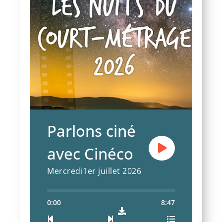
Mercredi 1er juillet 2026
Les nuits du court-métrage de
Cinéco
Parlons ciné
avec Cinéco
Mercredi1er juillet 2026
0:00
8:47