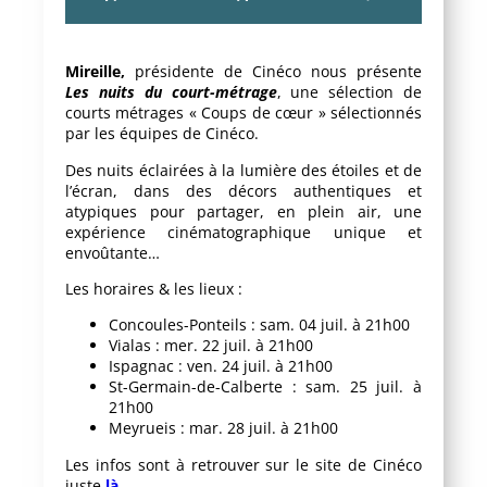
Mireille,
présidente de Cinéco nous présente
Les nuits du court-métrage
, une sélection de
courts métrages « Coups de cœur » sélectionnés
par les équipes de Cinéco.
Des nuits éclairées à la lumière des étoiles et de
l’écran, dans des décors authentiques et
atypiques pour partager, en plein air, une
expérience cinématographique unique et
envoûtante…
Les horaires & les lieux :
Concoules-Ponteils : sam. 04 juil. à 21h00
Vialas : mer. 22 juil. à 21h00
Ispagnac : ven. 24 juil. à 21h00
St-Germain-de-Calberte : sam. 25 juil. à
21h00
Meyrueis : mar. 28 juil. à 21h00
Les infos sont à retrouver sur le site de Cinéco
juste
là
.