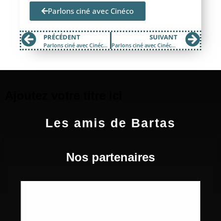
Parlons ciné avec Cinéco
PRÉCÉDENT
SUIVANT
Parlons ciné avec Cinéco – Mercredi 24 Juin 2026
Parlons ciné avec Cinéco – Mercredi 8 juillet 2026
Ajoutez votre titre ici
Les amis de Bartas
Nos partenaires