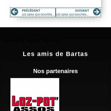
PRÉCÉDENT
SUIVANT
LES GENS QUI DOUTENT #3
LES GENS QUI DOUTENT #5
Ajoutez votre titre ici
Les amis de Bartas
Nos partenaires