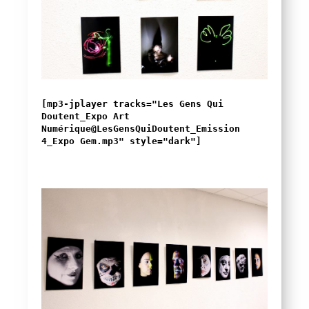
[mp3-jplayer tracks="Les Gens Qui
Doutent_Expo Art
Numérique@LesGensQuiDoutent_Emission
4_Expo Gem.mp3" style="dark"]