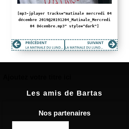
[mp3-jplayer tracks="matinale mercredi 04
décembre 2019@20191204_Matinale_Mercredi
04 Décembre.mp3" style="dark"]
PRÉCÉDENT
SUIVANT
LA MATINALE DU LUNDI 02 DÉCEMBRE 2019
LA MATINALE DU LUNDI 16 DÉCEMBRE 2019
Ajoutez votre titre ici
Les amis de Bartas
Nos partenaires