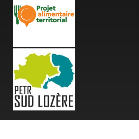
LES FESTIVALS
Fête de la Soupe - Florac