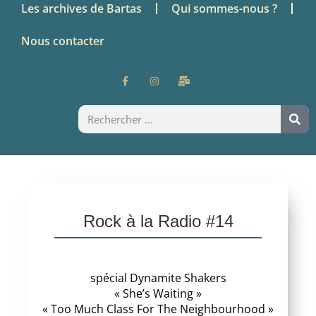
Les archives de Bartas
Qui sommes-nous ?
Nous contacter
Rock à la Radio #14
spécial Dynamite Shakers
« She’s Waiting »
« Too Much Class For The Neighbourhood »