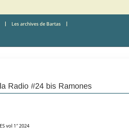
Les archives de Bartas
la Radio #24 bis Ramones
 vol 1″ 2024