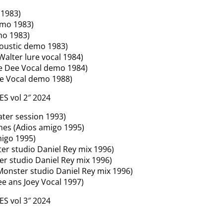
 1983)
emo 1983)
mo 1983)
coustic demo 1983)
Walter lure vocal 1984)
ee Dee Vocal demo 1984)
ee Vocal demo 1988)
 vol 2″ 2024
eater session 1993)
es (Adios amigo 1995)
igo 1995)
ter studio Daniel Rey mix 1996)
er studio Daniel Rey mix 1996)
onster studio Daniel Rey mix 1996)
ee ans Joey Vocal 1997)
 vol 3″ 2024