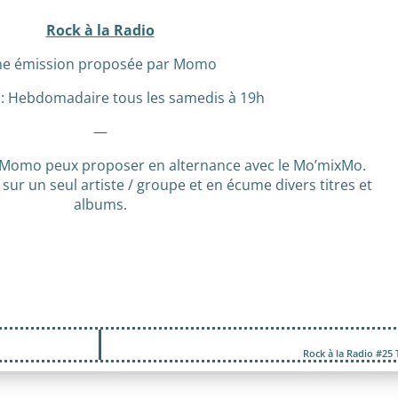
Rock à la Radio
e émission proposée par Momo
 : Hebdomadaire tous les samedis à 19h
—
 Momo peux proposer en alternance avec le Mo’mixMo.
e sur un seul artiste / groupe et en écume divers titres et
albums.
Rock à la Radio #25 