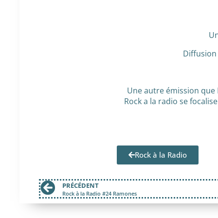
Un
Diffusion
Une autre émission que
Rock a la radio se focalis
Rock à la Radio
PRÉCÉDENT
Rock à la Radio #24 Ramones