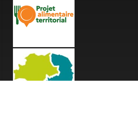
LES FESTIVALS
Fête de la Soupe - Florac