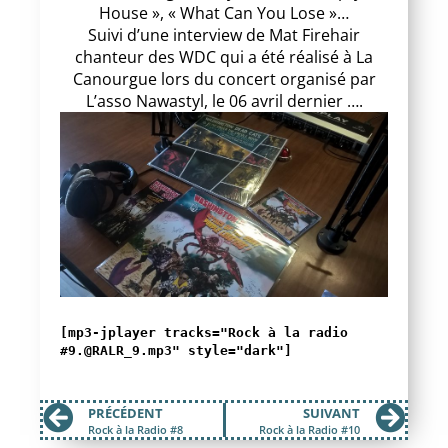
House », « What Can You Lose »…
Suivi d’une interview de Mat Firehair
chanteur des WDC qui a été réalisé à La
Canourgue lors du concert organisé par
L’asso Nawastyl, le 06 avril dernier ….
[mp3-jplayer tracks="Rock à la radio
#9.@RALR_9.mp3" style="dark"]
PRÉCÉDENT
SUIVANT
Rock à la Radio #8
Rock à la Radio #10