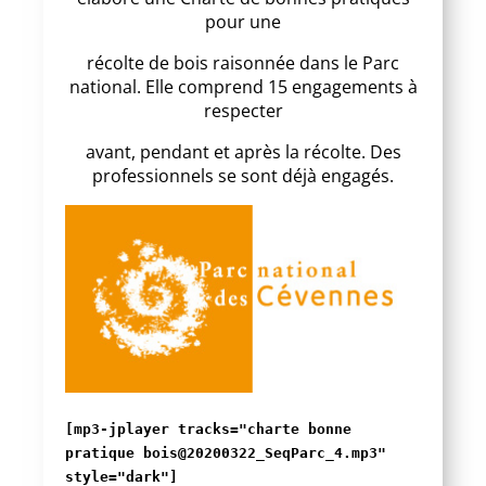
pour une
récolte de bois raisonnée dans le Parc
national. Elle comprend 15 engagements à
respecter
avant, pendant et après la récolte. Des
professionnels se sont déjà engagés.
[mp3-jplayer tracks="charte bonne
pratique bois@20200322_SeqParc_4.mp3"
style="dark"]