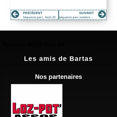
PRÉCÉDENT
SUIVANT
Séquence parc_ Août 2020
séquence parc octobre 2020
Ajoutez votre titre ici
Les amis de Bartas
Nos partenaires