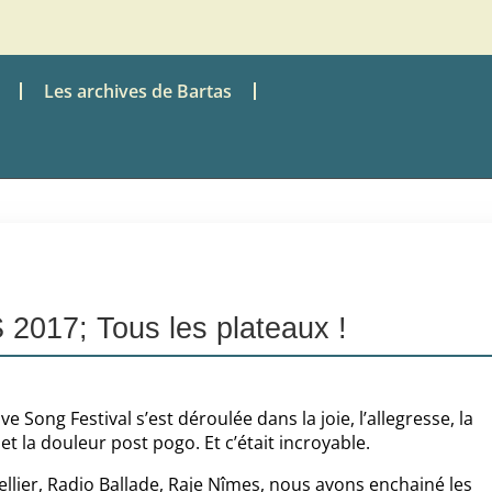
Les archives de Bartas
2017; Tous les plateaux !
ve Song Festival s’est déroulée dans la joie, l’allegresse, la
e et la douleur post pogo. Et c’était incroyable.
ier, Radio Ballade, Raje Nîmes, nous avons enchainé les