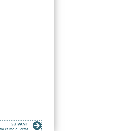
SUIVANT
8fm et Radio Bartas