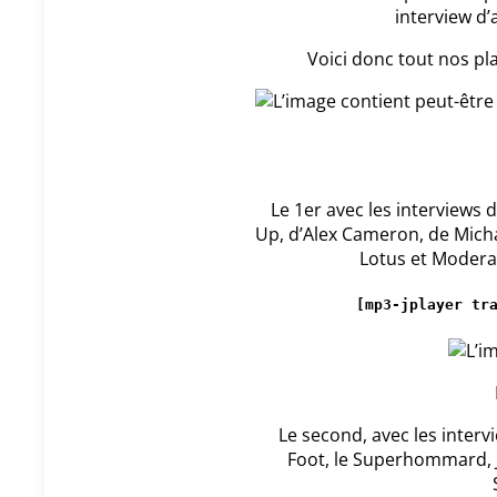
interview d’
Voici donc tout nos pla
Le 1er avec les interviews
Up, d’Alex Cameron, de Micha
Lotus et Moderat
[mp3-jplayer tr
Le second, avec les interv
Foot, le Superhommard, J