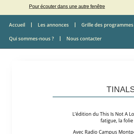
Pour écouter dans une autre fenêtre
Accueil
Les annonces
Grille des programmes
Qui sommes-nous ?
Nous contacter
TINALS 
L’édition du This Is Not A Lo
fatigue, la foli
Avec Radio Campus Montpell