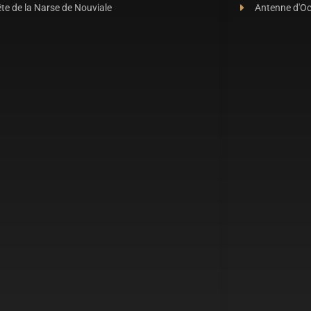
te de la Narse de Nouviale
Antenne d'O