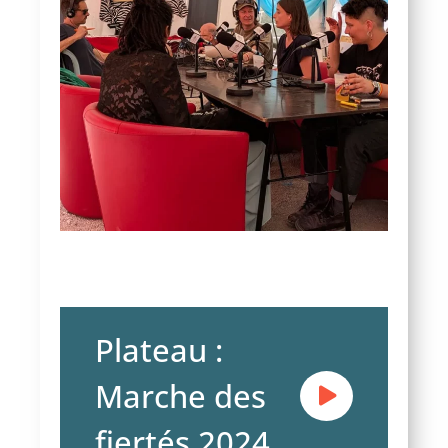
Plateau :
Marche des
fiertés 2024