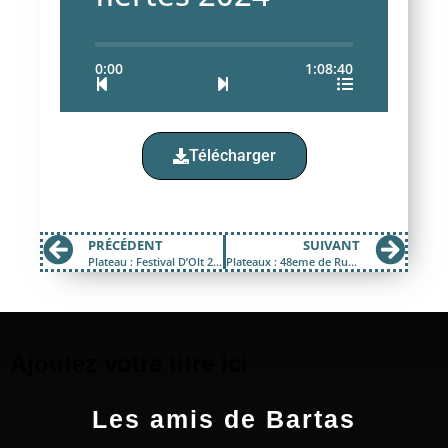
0:00
1:08:40
Télécharger
PRÉCÉDENT
SUIVANT
Plateau : Festival D’Olt 2024
Plateaux : 48eme de Rue 2024
Ajoutez votre titre ici
Les amis de Bartas