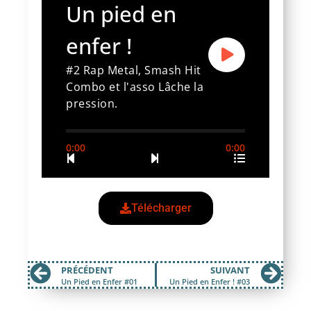
Un pied en
enfer !
#2 Rap Metal, Smash Hit
Combo et l'asso Lâche la
pression.
0:00
0:00
Télécharger
PRÉCÉDENT
SUIVANT
Un Pied en Enfer #01
Un Pied en Enfer ! #03