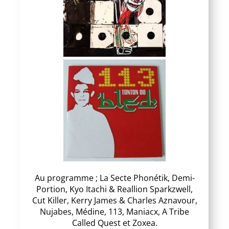
Au programme ; La Secte Phonétik, Demi-
Portion, Kyo Itachi & Reallion Sparkzwell,
Cut Killer, Kerry James & Charles Aznavour,
Nujabes, Médine, 113, Maniacx, A Tribe
Called Quest et Zoxea.