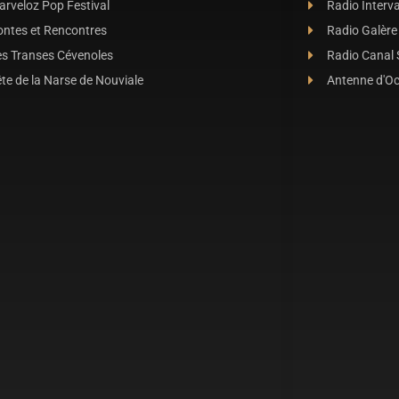
rveloz Pop Festival
Radio Interva
ontes et Rencontres
Radio Galère
es Transes Cévenoles
Radio Canal
te de la Narse de Nouviale
Antenne d'O