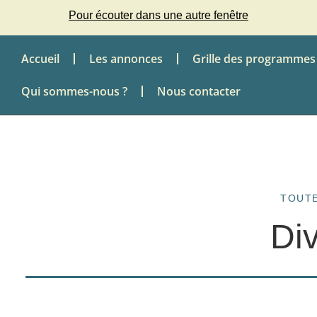
Pour écouter dans une autre fenêtre
Accueil
Les annonces
Grille des programmes
Qui sommes-nous ?
Nous contacter
TOUTE
Di