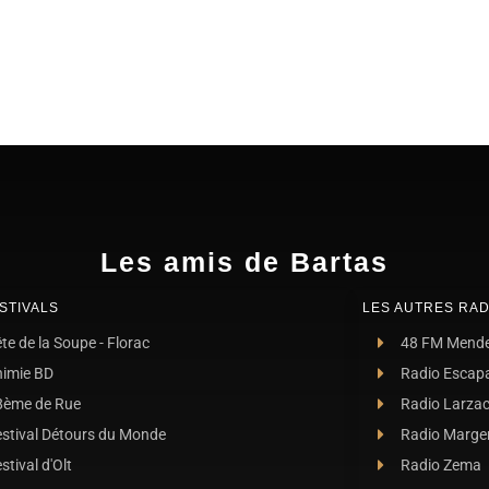
Les amis de Bartas
STIVALS
LES AUTRES RAD
te de la Soupe - Florac
48 FM Mend
nimie BD
Radio Escap
8ème de Rue
Radio Larza
estival Détours du Monde
Radio Marge
stival d'Olt
Radio Zema