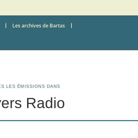
Les archives de Bartas
S LES ÉMISSIONS DANS
vers Radio