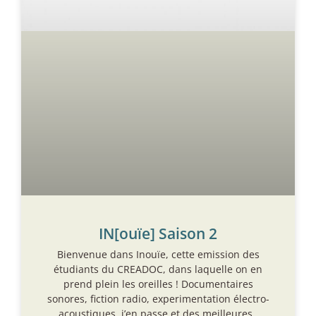
IN[ouïe] Saison 2
Bienvenue dans Inouïe, cette emission des
étudiants du CREADOC, dans laquelle on en
prend plein les oreilles ! Documentaires
sonores, fiction radio, experimentation électro-
acoustiques, j’en passe et des meilleures..