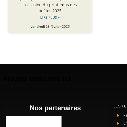
l’occasion du printemps des
poètes 2025
LIRE PLUS »
vendredi 28 février 2025
Ajoutez votre titre ici
Nos partenaires
LES FE
Fê
E