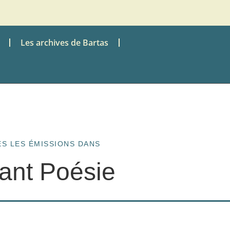
Les archives de Bartas
S LES ÉMISSIONS DANS
tant Poésie