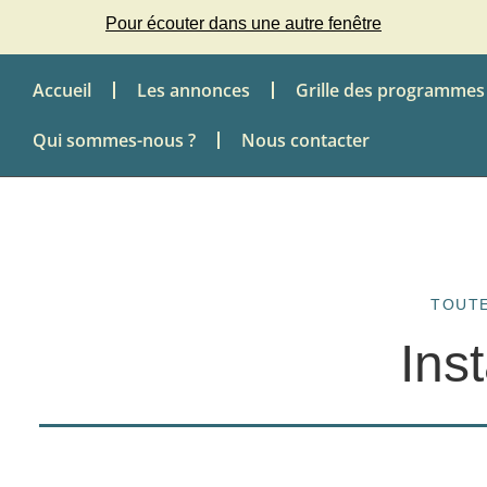
Pour écouter dans une autre fenêtre
Accueil
Les annonces
Grille des programmes
Qui sommes-nous ?
Nous contacter
TOUTE
Ins