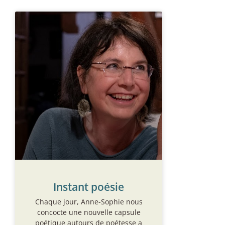
Instant poésie
Chaque jour, Anne-Sophie nous
concocte une nouvelle capsule
poétique autours de poétesse a