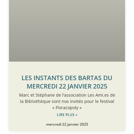
LES INSTANTS DES BARTAS DU
MERCREDI 22 JANVIER 2025
Marc et Stéphane de l’association Les Ami.es de
la Bibliothèque sont nos invités pour le festival
« Floracopoly »
LIRE PLUS »
mercredi 22 janvier 2025