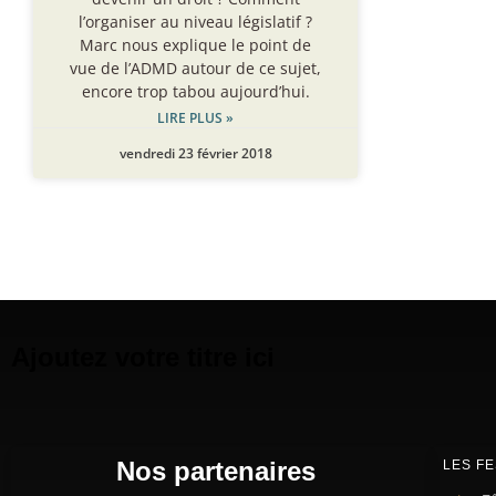
l’organiser au niveau législatif ?
Marc nous explique le point de
vue de l’ADMD autour de ce sujet,
encore trop tabou aujourd’hui.
LIRE PLUS »
vendredi 23 février 2018
Ajoutez votre titre ici
Nos partenaires
LES FE