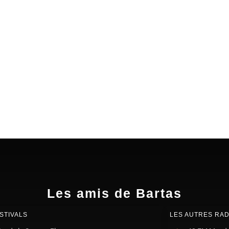
Les amis de Bartas
STIVALS
LES AUTRES RAD