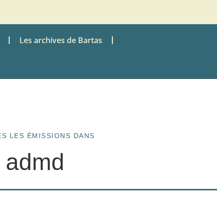
Les archives de Bartas
S LES ÉMISSIONS DANS
admd