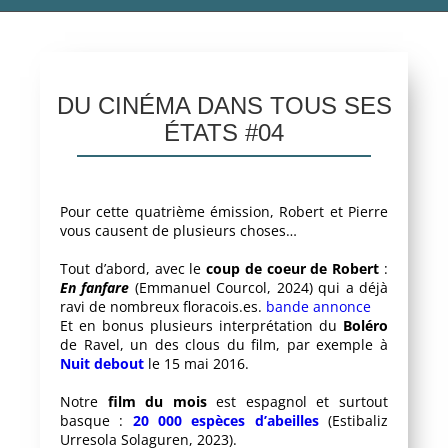
DU CINÉMA DANS TOUS SES
ÉTATS #04
Pour cette quatrième émission, Robert et Pierre
vous causent de plusieurs choses…
Tout d’abord, avec le
coup de coeur de Robert
:
En fanfare
(Emmanuel Courcol, 2024) qui a déjà
ravi de nombreux floracois.es.
bande annonce
Et en bonus plusieurs interprétation du
Boléro
de Ravel, un des clous du film, par exemple à
Nuit debout
le 15 mai 2016.
Notre
film du mois
est espagnol et surtout
basque :
20 000 espèces d’abeilles
(Estibaliz
Urresola Solaguren, 2023).