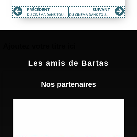
PRÉCÉDENT
SUIVANT
DU CINÉMA DANS TOUS SES ÉTATS #03
DU CINÉMA DANS TOUS SES ÉTATS #05
Ajoutez votre titre ici
Les amis de Bartas
Nos partenaires