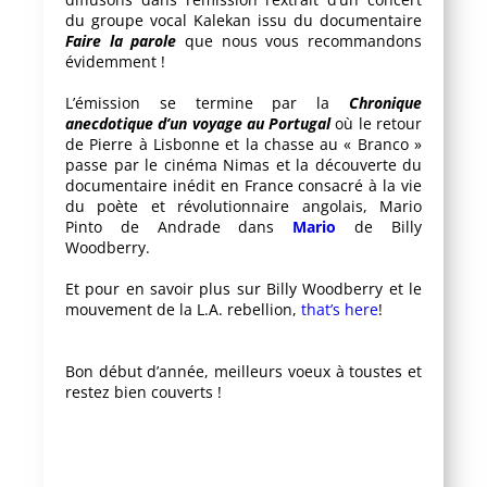
du groupe vocal Kalekan issu du documentaire
Faire la parole
que nous vous recommandons
évidemment !
L’émission se termine par la
Chronique
anecdotique d’un voyage au Portugal
où le retour
de Pierre à Lisbonne et la chasse au « Branco »
passe par le cinéma Nimas et la découverte du
documentaire inédit en France consacré à la vie
du poète et révolutionnaire angolais, Mario
Pinto de Andrade dans
Mario
de Billy
Woodberry.
Et pour en savoir plus sur Billy Woodberry et le
mouvement de la L.A. rebellion,
that’s here
!
Bon début d’année, meilleurs voeux à toustes et
restez bien couverts !