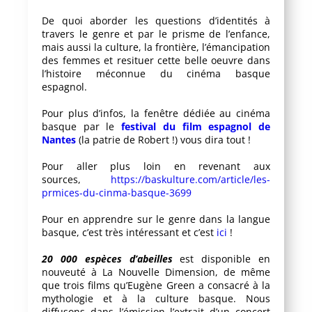
De quoi aborder les questions d’identités à
travers le genre et par le prisme de l’enfance,
mais aussi la culture, la frontière, l’émancipation
des femmes et resituer cette belle oeuvre dans
l’histoire méconnue du cinéma basque
espagnol.
Pour plus d’infos, la fenêtre dédiée au cinéma
basque par le
festival du film espagnol de
Nantes
(la patrie de Robert !) vous dira tout !
Pour aller plus loin en revenant aux
sources,
https://baskulture.com/article/les-
prmices-du-cinma-basque-3699
Pour en apprendre sur le genre dans la langue
basque, c’est très intéressant et c’est
ici
!
20 000 espèces d’abeilles
est disponible en
nouveuté à La Nouvelle Dimension, de même
que trois films qu’Eugène Green a consacré à la
mythologie et à la culture basque. Nous
diffusons dans l’émission l’extrait d’un concert