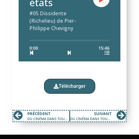
états
#05 Dissidente
(Richelieu) de Pier-
Philippe Chevigny
0:00
15:46
Télécharger
PRÉCÉDENT
SUIVANT
DU CINÉMA DANS TOUS SES ÉTATS #04
DU CINÉMA DANS TOUS SES ÉTATS #06