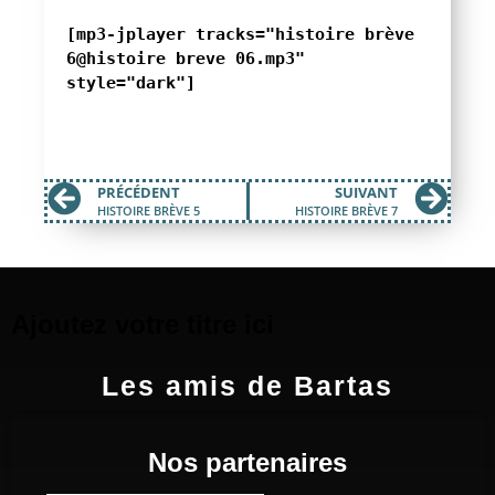
[mp3-jplayer tracks="histoire brève
6@histoire breve 06.mp3"
style="dark"]
PRÉCÉDENT
SUIVANT
HISTOIRE BRÈVE 5
HISTOIRE BRÈVE 7
Ajoutez votre titre ici
Les amis de Bartas
Nos partenaires