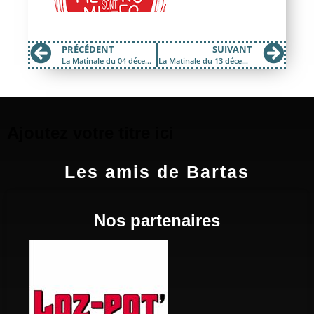
PRÉCÉDENT
SUIVANT
La Matinale du 04 décembre 2017; Spéciale Mick Jenkins
La Matinale du 13 décembre 2017; Lecture d’hiver et Instantanés de quartier.
Ajoutez votre titre ici
Les amis de Bartas
Nos partenaires