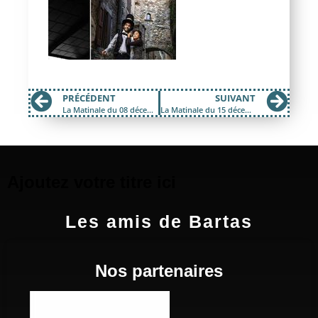
PRÉCÉDENT
SUIVANT
La Matinale du 08 décembre 2017; Expo « tous les métiers sont mixtes »
La Matinale du 15 décembre 2017; Communication non violente, gendarme, et neutralité du net
Ajoutez votre titre ici
Les amis de Bartas
Nos partenaires