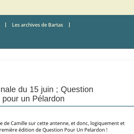
Les archives de Bartas
nale du 15 juin ; Question
pour un Pélardon
le de Camille sur cette antenne, et donc, logiquement et
première édition de Question Pour Un Pelardon !