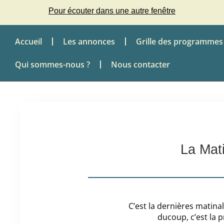
Pour écouter dans une autre fenêtre
Accueil
Les annonces
Grille des programmes
Qui sommes-nous ?
Nous contacter
La Mati
C’est la dernières matina
ducoup, c’est la 