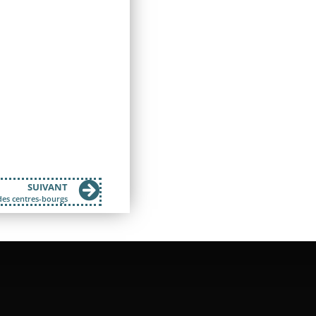
SUIVANT
 des centres-bourgs