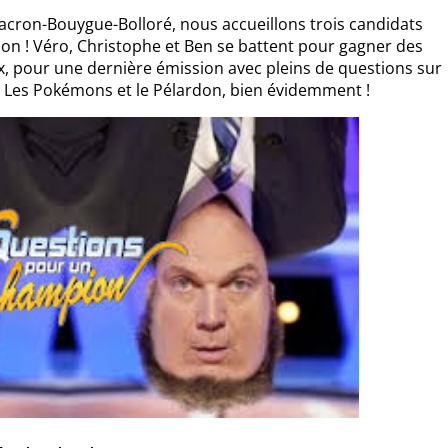
cron-Bouygue-Bolloré, nous accueillons trois candidats
ion ! Véro, Christophe et Ben se battent pour gagner des
x, pour une dernière émission avec pleins de questions sur
, Les Pokémons et le Pélardon, bien évidemment !