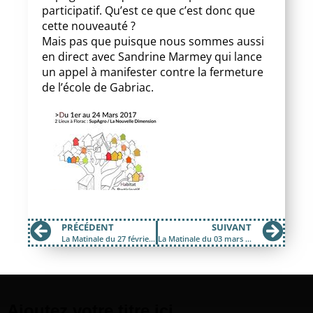
participatif. Qu’est ce que c’est donc que
cette nouveauté ?
Mais pas que puisque nous sommes aussi
en direct avec Sandrine Marmey qui lance
un appel à manifester contre la fermeture
de l’école de Gabriac.
PRÉCÉDENT
SUIVANT
La Matinale du 27 février 2017; AVICENNE et sa tournée
La Matinale du 03 mars 2017; Le week end AuSon
Ajoutez votre titre ici