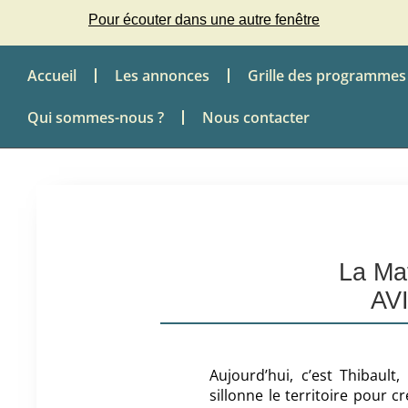
Pour écouter dans une autre fenêtre
Accueil
Les annonces
Grille des programmes
Qui sommes-nous ?
Nous contacter
La Mat
AV
Aujourd’hui, c’est Thibaul
sillonne le territoire pour c