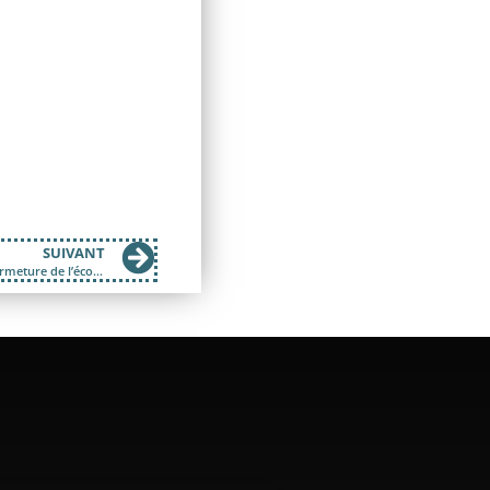
SUIVANT
La Matinale du 1er mars 2017; L’expo Habitat Participatif et la fermeture de l’école de Gabriac