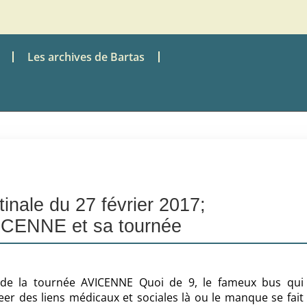
Les archives de Bartas
inale du 27 février 2017;
ICENNE et sa tournée
t, de la tournée AVICENNE Quoi de 9, le fameux bus qui
reer des liens médicaux et sociales là ou le manque se fait