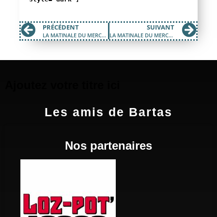
PRÉCÉDENT
SUIVANT
LA MATINALE DU MERCREDI 01 AVRIL 2020
LA MATINALE DU MERCREDI 08 AVRIL 2020
Ajoutez votre titre ici
Les amis de Bartas
Nos partenaires