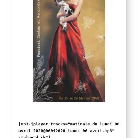
[mp3-jplayer tracks="matinale du lundi 06
avril 2020@06042020_lundi 06 avril.mp3"
style="dark"]