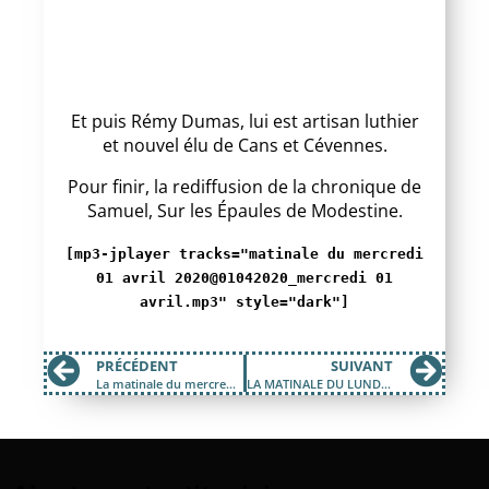
Et puis Rémy Dumas, lui est artisan luthier
et nouvel élu de Cans et Cévennes.
Pour finir, la rediffusion de la chronique de
Samuel, Sur les Épaules de Modestine.
[mp3-jplayer tracks="matinale du mercredi
01 avril 2020@01042020_mercredi 01
avril.mp3" style="dark"]
PRÉCÉDENT
SUIVANT
La matinale du mercredi 25 mars 2020
LA MATINALE DU LUNDI 06 AVRIL 2020