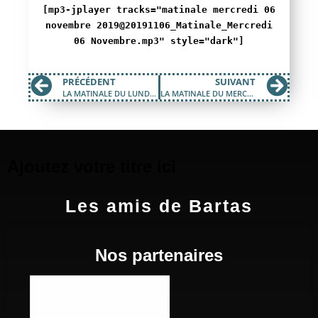
[mp3-jplayer tracks="matinale mercredi 06
novembre 2019@20191106_Matinale_Mercredi
06 Novembre.mp3" style="dark"]
PRÉCÉDENT
SUIVANT
LA MATINALE DU LUNDI 04 NOVEMBRE 2019
LA MATINALE DU MERCREDI 13 NOVEMBRE 2019
Ajoutez votre titre ici
Les amis de Bartas
Nos partenaires