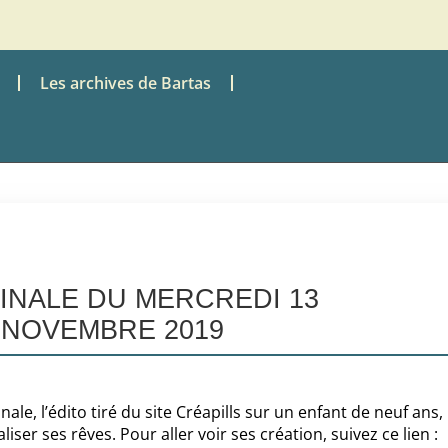
Les archives de Bartas
TINALE DU MERCREDI 13
NOVEMBRE 2019
e, l’édito tiré du site Créapills sur un enfant de neuf ans,
iser ses rêves. Pour aller voir ses création, suivez ce lien :