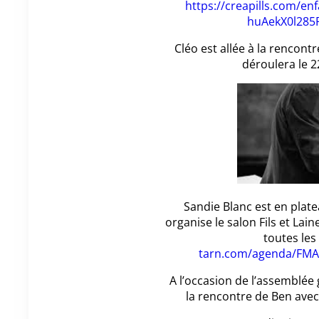
https://creapills.com/en
huAekX0l285
Cléo est allée à la rencont
déroulera le 2
Sandie Blanc est en plate
organise le salon Fils et Lai
toutes les 
tarn.com/agenda/FMALA
A l’occasion de l’assemblée
la rencontre de Ben avec