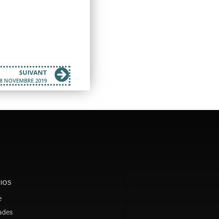
SUIVANT
18 NOVEMBRE 2019
IOS
e
ades