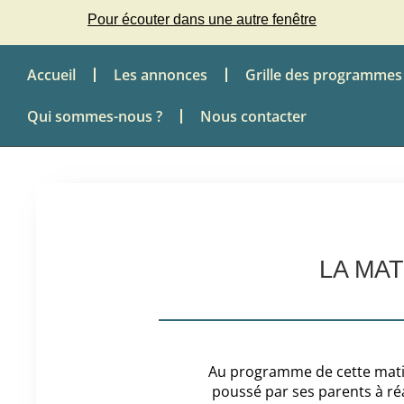
Pour écouter dans une autre fenêtre
Accueil
Les annonces
Grille des programmes
Qui sommes-nous ?
Nous contacter
LA MA
Au programme de cette matinal
poussé par ses parents à réal