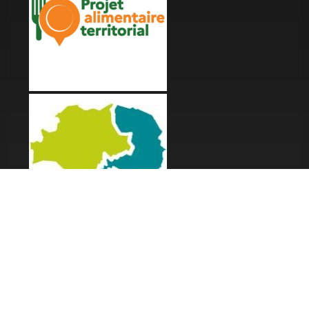
LES FESTIVALS
Fête de la Soupe - Florac