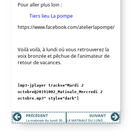
Pour aller plus loin :
Tiers lieu La pompe
https://www.facebook.com/atelierlapompe/
Voilà voilà, à lundi où vous retrouverez la
voix bronzée et pêchue de l’animateur de
retour de vacances.
[mp3-jplayer tracks="Mardi 2
octobre@20191002_Matinale_Mercredi 2
octobre.mp3" style="dark"]
PRÉCÉDENT
SUIVANT
La matinale du lundi 30 septembre
LA MATINALE DU LUNDI 7 OCTOBRE 2019