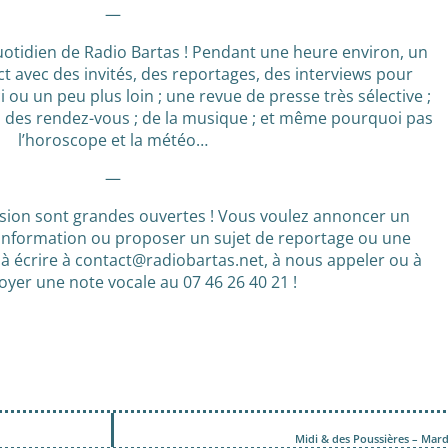
—
otidien de Radio Bartas ! Pendant une heure environ, un
t avec des invités, des reportages, des interviews pour
ci ou un peu plus loin ; une revue de presse très sélective ;
 ; des rendez-vous ; de la musique ; et même pourquoi pas
l’horoscope et la météo…
—
ssion sont grandes ouvertes ! Vous voulez annoncer un
information ou proposer un sujet de reportage ou une
 à écrire à contact@radiobartas.net, à nous appeler ou à
yer une note vocale au 07 46 26 40 21 !
Midi & des Poussières – Mar