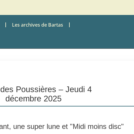
Les archives de Bartas
 des Poussières – Jeudi 4
décembre 2025
fant, une super lune et "Midi moins disc"