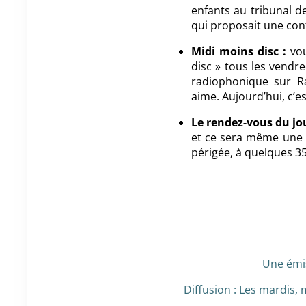
enfants au tribunal 
qui proposait une con
Midi moins disc :
vo
disc » tous les vendr
radiophonique sur Ra
aime. Aujourd’hui, c’e
Le rendez-vous du jou
et ce sera même une 
périgée, à quelques 35
Une émi
Diffusion : Les mardis, 