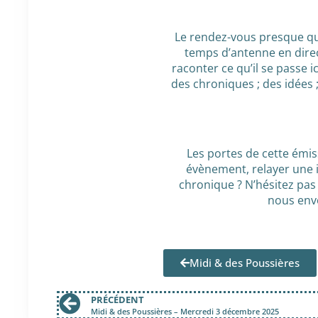
Le rendez-vous presque qu
temps d’antenne en direc
raconter ce qu’il se passe i
des chroniques ; des idées
Les portes de cette émi
évènement, relayer une 
chronique ? N’hésitez pas
nous envo
Midi & des Poussières
PRÉCÉDENT
Midi & des Poussières – Mercredi 3 décembre 2025