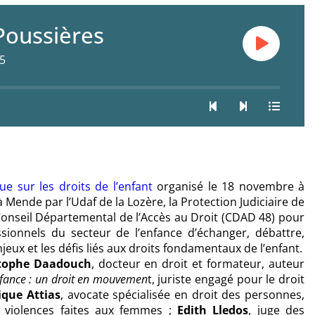
Poussières
5
ue sur les droits de l’enfant
organisé le 18 novembre à
à Mende par l’Udaf de la Lozère, la Protection Judiciaire de
e Conseil Départemental de l’Accès au Droit (CDAD 48) pour
sionnels du secteur de l’enfance d’échanger, débattre,
njeux et les défis liés aux droits fondamentaux de l’enfant.
tophe Daadouch
, docteur en droit et formateur, auteur
enfance : un droit en mouvemen
t, juriste engagé pour le droit
que Attias
, avocate spécialisée en droit des personnes,
 violences faites aux femmes ;
Edith Lledos
, juge des