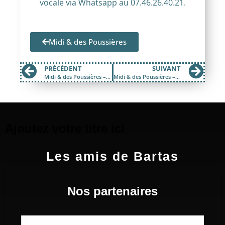
vocale via Whatsapp au 07.46.26.40.21.
Midi & des Poussières
PRÉCÉDENT
SUIVANT
Midi & des Poussières – Mardi 2 décembre 2025
Midi & des Poussières – Jeudi 4 décembre 2025
Ajoutez votre titre ici
Les amis de Bartas
Nos partenaires