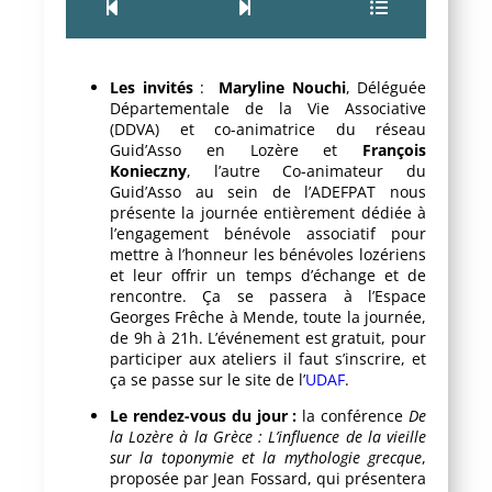
Les invités
:
Maryline Nouchi
, Déléguée
Départementale de la Vie Associative
(DDVA) et co-animatrice du réseau
Guid’Asso en Lozère et
François
Konieczny
, l’autre Co-animateur du
Guid’Asso au sein de l’ADEFPAT nous
présente la journée entièrement dédiée à
l’engagement bénévole associatif pour
mettre à l’honneur les bénévoles lozériens
et leur offrir un temps d’échange et de
rencontre. Ça se passera à l’Espace
Georges Frêche à Mende, toute la journée,
de 9h à 21h. L’événement est gratuit, pour
participer aux ateliers il faut s’inscrire, et
ça se passe sur le site de l’
UDAF
.
Le rendez-vous du jour :
la conférence
De
la Lozère à la Grèce : L’influence de la vieille
sur la toponymie et la mythologie grecque
,
proposée par Jean Fossard, qui présentera