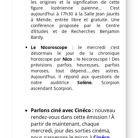
les origines et la signification de cette
figure lozérienne païenne… C’est
aujourd’hui à 17h30 à la Salle Jean Jaurès
à Mende, entrée libre et gratuite. Une
conférence proposée par le Centre
d’Etudes et de Recherches Benjamin
Bardy.
Le Nicoroscope
: le mercredi c’est
désormais le jour de la chronique
horoscope par
Nico
: le Nicoroscope ! Des
prévisions parfois heureuses, parfois
moroses, tout dépend…..des astres.
Aujourd’hui, il répond aux questions de
notre auditrice
Solène
, Scorpion
ascendant Scorpion.
Parlons ciné avec Cinéco :
nouveau
rendez-vous dans cette émission ! À
partir de maintenant, chaque
mercredi, jour des sorties cinéma,
nous passerons le micro à
Cinéco
,