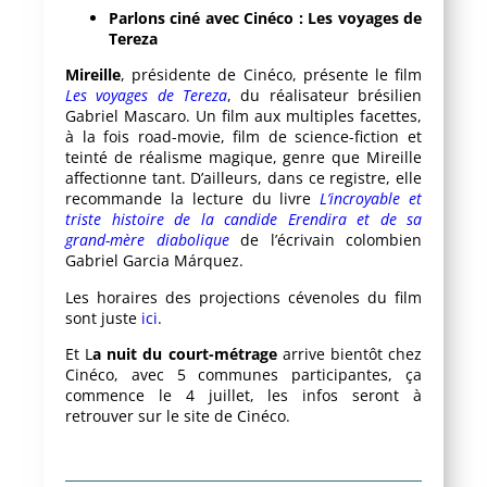
Parlons ciné avec Cinéco : Les voyages de
Tereza
Mireille
, présidente de Cinéco, présente le film
Les voyages de Tereza
, du réalisateur brésilien
Gabriel Mascaro. Un film aux multiples facettes,
à la fois road-movie, film de science-fiction et
teinté de réalisme magique, genre que Mireille
affectionne tant. D’ailleurs, dans ce registre, elle
recommande la lecture du livre
L’incroyable et
triste histoire de la candide Erendira et de sa
grand-mère diabolique
de l’écrivain colombien
Gabriel Garcia Márquez.
Les horaires des projections cévenoles du film
sont juste
ici
.
Et L
a nuit du court-métrage
arrive bientôt chez
Cinéco, avec 5 communes participantes, ça
commence le 4 juillet, les infos seront à
retrouver sur le site de Cinéco.