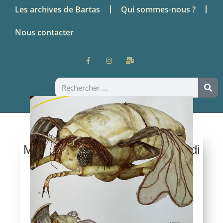
Les archives de Bartas
Qui sommes-nous ?
Nous contacter
Midi & des Poussières – Mercredi
10 juin 2026
Sériciculture : les nouvelles
routes cévenoles de la soie