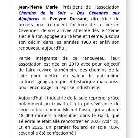
Jean-Pierre Marie
, Président de l’association
Chemins de la Soie – Des Cévennes aux
Alpujarras
et
Evelyne Dussaut
, directrice de
projets nous retracent l’histoire de la soie en
Cévennes, de son arrivée attestée dès le 13ème
siècle à son apogée au 18ème et 19ème, jusqu’à
son déclin dans les années 1960 et enfin son
renouveau aujourd’hui.
Partie intégrante de ce renouveau, leur
association est née en 2019 avec pour objectif
de faire revivre la mémoire des chemins de la
soie pour mettre en valeur le patrimoine
culturel, géographique et historique mais aussi
pour encourager la reprise industrielle.
Aujourd’hui, l’industrie de la soie reprend, grâce
notamment au travail et à la persévérance de
sériciculteur comme Michel Costa, qui a planté
18 000 mûriers à Monoblet dans le Gard, que
Télédraille était allé rencontrer en 2022 (voir
ici
).
Et en 2025, un premier foulard en soie 100%
cévenol a été confectionné !