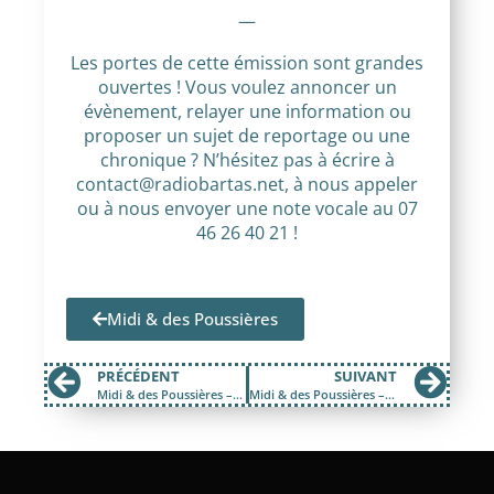
—
Les portes de cette émission sont grandes
ouvertes ! Vous voulez annoncer un
évènement, relayer une information ou
proposer un sujet de reportage ou une
chronique ? N’hésitez pas à écrire à
contact@radiobartas.net, à nous appeler
ou à nous envoyer une note vocale au 07
46 26 40 21 !
Midi & des Poussières
PRÉCÉDENT
SUIVANT
Midi & des Poussières – Mardi 9 juin 2026
Midi & des Poussières – Jeudi 11 juin 2026