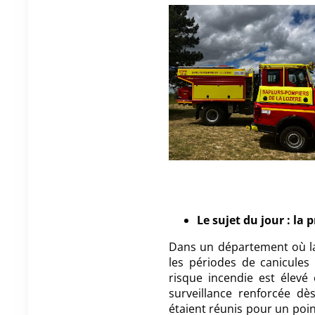
Le sujet du jour : la
Dans un département où la
les périodes de canicules
risque incendie est élevé
surveillance renforcée dè
étaient réunis pour un po