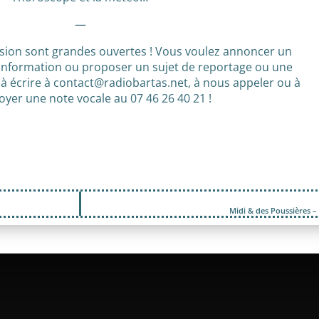
—
ssion sont grandes ouvertes ! Vous voulez annoncer un
information ou proposer un sujet de reportage ou une
 à écrire à contact@radiobartas.net, à nous appeler ou à
yer une note vocale au 07 46 26 40 21 !
Midi & des Poussières –