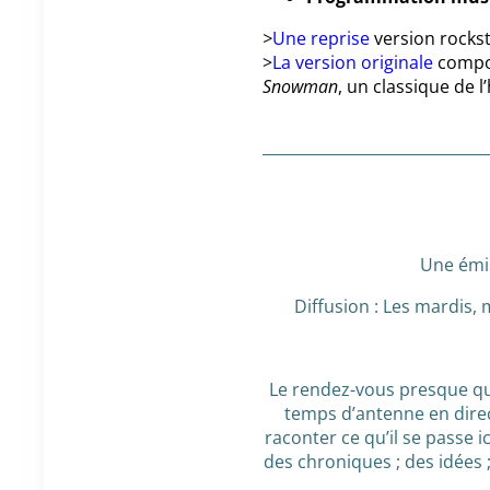
>
Une reprise
version rocks
>
La version originale
compo
Snowman
, un classique de 
Une émi
Diffusion : Les mardis, 
Le rendez-vous presque qu
temps d’antenne en direc
raconter ce qu’il se passe i
des chroniques ; des idées