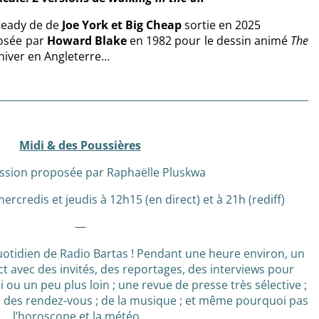
teady de de
Joe York et Big Cheap
sortie en 2025
sée par
Howard Blake
en 1982 pour le dessin animé
The
l’hiver en Angleterre…
Midi & des Poussières
ssion proposée par Raphaëlle Pluskwa
mercredis et jeudis à 12h15 (en direct) et à 21h (rediff)
—
otidien de Radio Bartas ! Pendant une heure environ, un
t avec des invités, des reportages, des interviews pour
ci ou un peu plus loin ; une revue de presse très sélective ;
 ; des rendez-vous ; de la musique ; et même pourquoi pas
l’horoscope et la météo…