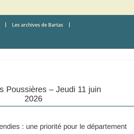
Les archives de Bartas
s Poussières – Jeudi 11 juin
2026
endies : une priorité pour le département