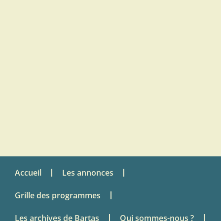
Accueil
Les annonces
Grille des programmes
Les archives de Bartas
Qui sommes-nous ?