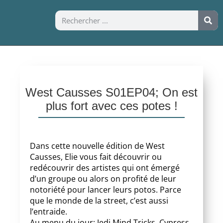
West Causses S01EP04; On est
plus fort avec ces potes !
Dans cette nouvelle édition de West
Causses, Elie vous fait découvrir ou
redécouvrir des artistes qui ont émergé
d’un groupe ou alors on profité de leur
notoriété pour lancer leurs potos. Parce
que le monde de la street, c’est aussi
l’entraide.
Au menu du jour; Jedi Mind Tricks, Cypress